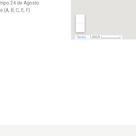
ampo 24 de Agosto
(A, B, C, E, F)