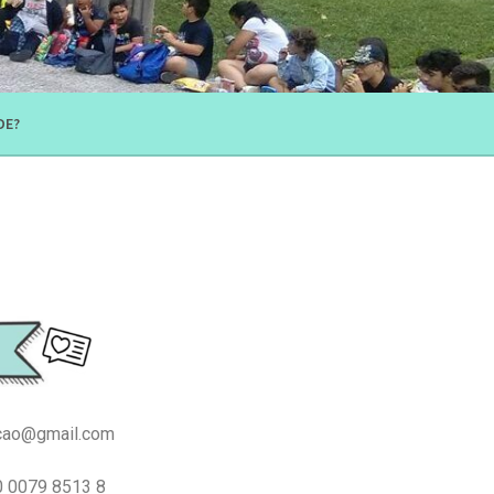
DE?
cao@gmail.com
0 0079 8513 8