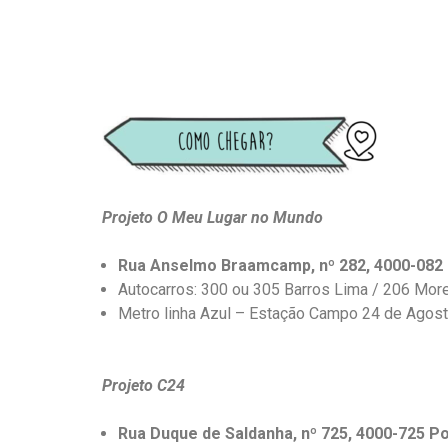
Projeto O Meu Lugar no Mundo
Rua Anselmo Braamcamp, nº 282, 4000-082
Autocarros: 300 ou 305 Barros Lima / 206 More
Metro linha Azul – Estação Campo 24 de Agosto 
Projeto C24
Rua Duque de Saldanha, nº 725, 4000-725 P